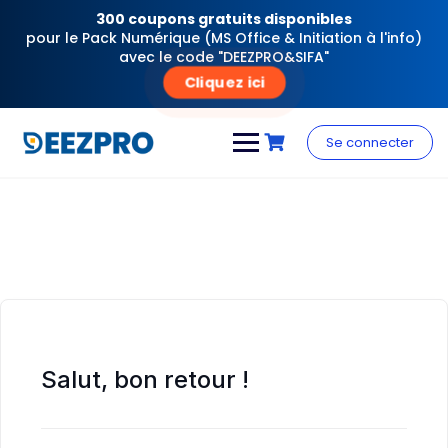
300 coupons gratuits disponibles
pour le Pack Numérique (MS Office & Initiation à l'info)
avec le code "DEEZPRO&SIFA"
Cliquez ici
Skip
to
Se connecter
content
Salut, bon retour !