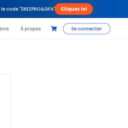
Cliquez ici
ec le code "DEEZPRO&SIFA"
ions
À propos
Se connecter