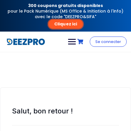
300 coupons gratuits disponibles
pour le Pack Numérique (MS Office & Initiation à l'info)
avec le code "DEEZPRO&SIFA"
Cliquez ici
Skip
to
Se connecter
content
Salut, bon retour !