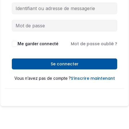
Mot de passe oublié ?
Me garder connecté
Se connecter
S’inscrire maintenant
Vous n’avez pas de compte ?