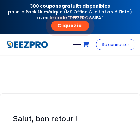
300 coupons gratuits disponibles
pour le Pack Numérique (MS Office & Initiation à l'info)
avec le code "DEEZPRO&SIFA"
Cliquez ici
Skip
to
Se connecter
content
Salut, bon retour !