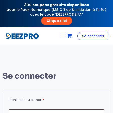
300 coupons gratuits disponibles
pour le Pack Numérique (MS Office & Initiation à l'info)
avec le code "DEEZPRO&SIFA"
Cliquez ici
Skip
to
Se connecter
content
Se connecter
Obligatoire
Identifiant ou e-mail
*