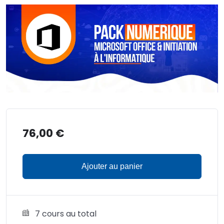
76,00
€
Ajouter au panier
7 cours au total