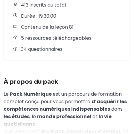
413 inscrits au total
Durée : 19:30:00
Contenu de la leçon 81
5 ressources téléchargeables
34 questionnaires
À propos du pack
Le
Pack Numérique
est un parcours de formation
complet conçu pour vous permettre
d’acquérir les
compétences numériques indispensables
dans
les études
, le
monde professionnel
et la
vie
quotidienne.
Que vous soyez
étudiant
,
demandeur d’emploi
, ce