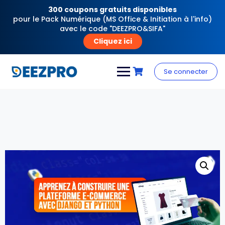
300 coupons gratuits disponibles
pour le Pack Numérique (MS Office & Initiation à l'info)
avec le code "DEEZPRO&SIFA"
Cliquez ici
Skip
to
Se connecter
content